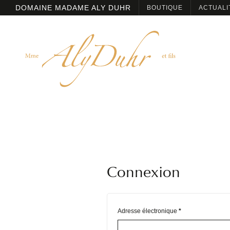
DOMAINE MADAME ALY DUHR
BOUTIQUE
ACTUALI
Connexion
Adresse électronique
*