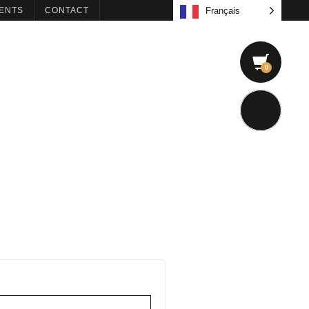
ENTS
CONTACT
Français