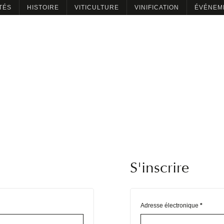
TÉS
HISTOIRE
VITICULTURE
VINIFICATION
ÉVÉNEM
S'inscrire
Adresse électronique
*