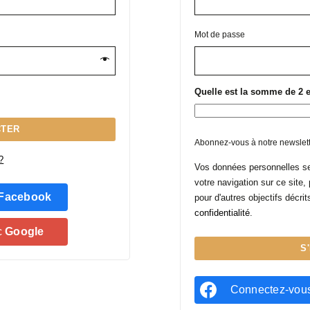
Mot de passe
Quelle est la somme de 2 et
CTER
Abonnez-vous à notre newslet
?
Vos données personnelles ser
votre navigation sur ce site,
Facebook
pour d'autres objectifs décri
confidentialité
.
c
Google
S
Connectez-vou