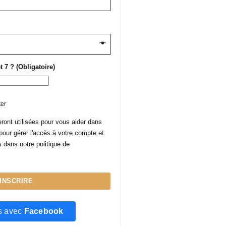
 7 ? (Obligatoire)
ter
ont utilisées pour vous aider dans
 pour gérer l'accès à votre compte et
ts dans notre
politique de
'INSCRIRE
s avec
Facebook