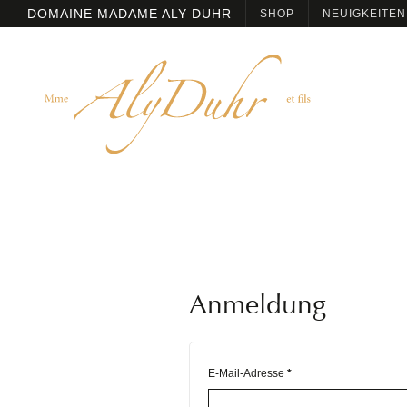
DOMAINE MADAME ALY DUHR
SHOP
NEUIGKEITEN
Anmeldung
E-Mail-Adresse
*