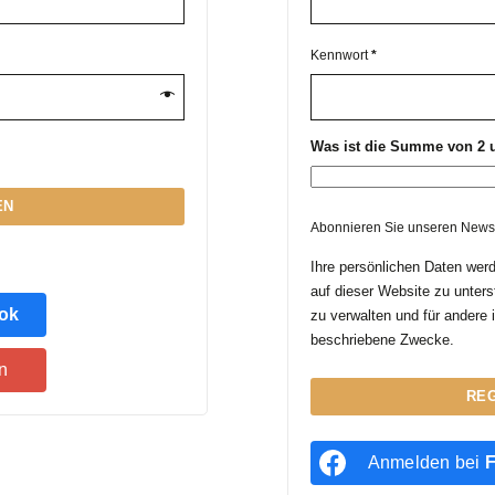
Kennwort
*
Was ist die Summe von 2 un
EN
Abonnieren Sie unseren Newsl
Ihre persönlichen Daten wer
auf dieser Website zu unter
ok
zu verwalten und für andere 
beschriebene Zwecke.
n
REG
Anmelden bei