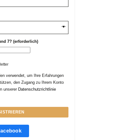
d 7? (erforderlich)
etter
den verwendet, um Ihre Erfahrungen
stützen, den Zugang zu Ihrem Konto
in unserer
Datenschutzrichtlinie
ISTRIEREN
Facebook