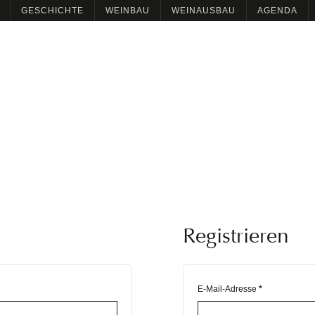
GESCHICHTE
WEINBAU
WEINAUSBAU
AGENDA
Registrieren
E-Mail-Adresse
*