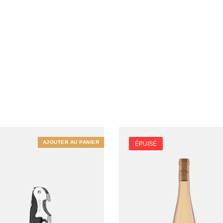
AJOUTER AU PANIER
ÉPUISÉ