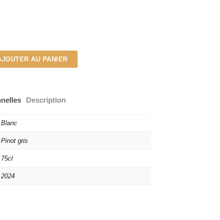
AJOUTER AU PANIER
nnelles
Description
Blanc
Pinot gris
75cl
2024