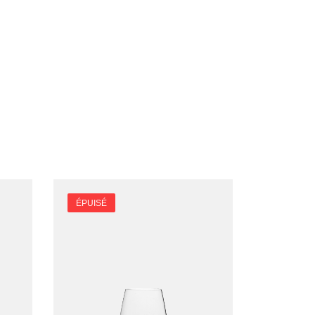
ÉPUISÉ