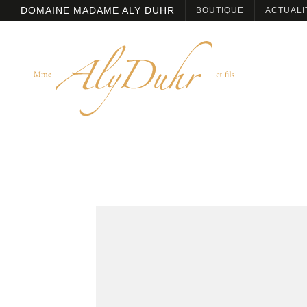
DOMAINE MADAME ALY DUHR
BOUTIQUE
ACTUALI