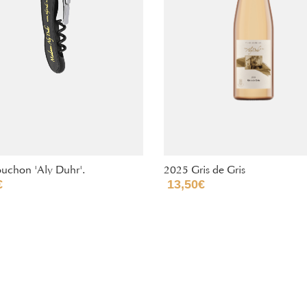
ouchon 'Aly Duhr'.
2025 Gris de Gris
€
13,50
€