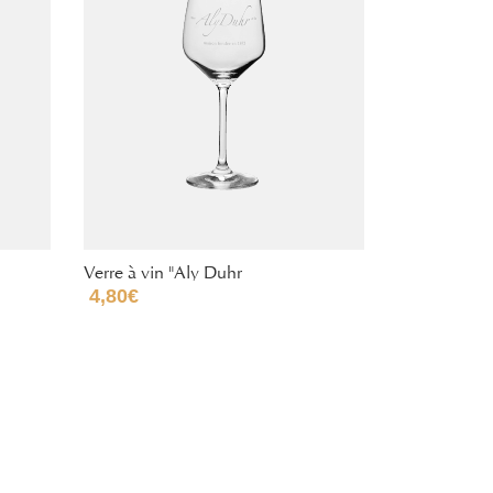
Verre à vin "Aly Duhr
4,80
€