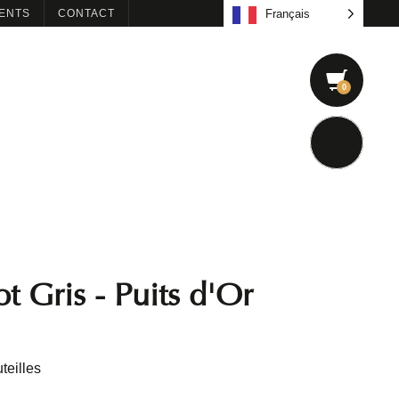
ENTS
CONTACT
Français
t Gris - Puits d'Or
teilles