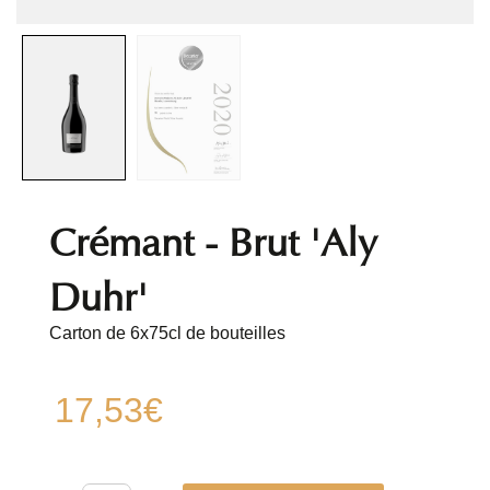
Crémant - Brut 'Aly
Duhr'
Carton de 6x75cl de bouteilles
17,53
€
Crémant